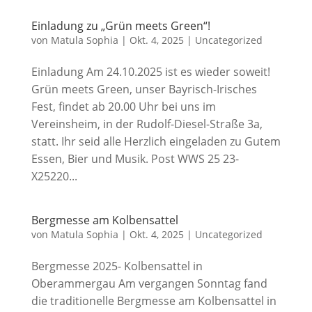
Einladung zu „Grün meets Green“!
von
Matula Sophia
|
Okt. 4, 2025
|
Uncategorized
Einladung Am 24.10.2025 ist es wieder soweit!
Grün meets Green, unser Bayrisch-Irisches
Fest, findet ab 20.00 Uhr bei uns im
Vereinsheim, in der Rudolf-Diesel-Straße 3a,
statt. Ihr seid alle Herzlich eingeladen zu Gutem
Essen, Bier und Musik. Post WWS 25 23-
X25220...
Bergmesse am Kolbensattel
von
Matula Sophia
|
Okt. 4, 2025
|
Uncategorized
Bergmesse 2025- Kolbensattel in
Oberammergau Am vergangen Sonntag fand
die traditionelle Bergmesse am Kolbensattel in