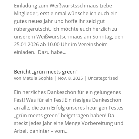
Einladung zum Weißwurstsschmaus Liebe
Mitglieder, erst einmal wünsche ich euch ein
gutes neues Jahr und hoffe ihr seid gut
rübergerutscht. ich möchte euch herzlich zu
unserem Weißwurstschmaus am Sonntag, den
25.01.2026 ab 10.00 Uhr im Vereinsheim
einladen. Dazu habe...
Bericht „grün meets green“
von
Matula Sophia
|
Nov. 8, 2025
|
Uncategorized
Ein herzliches Dankeschön für ein gelungenes
Fest! Was für ein Fest!Ein riesiges Dankeschön
an alle, die zum Erfolg unseres heurigen Festes
„grün meets green“ beigetragen haben! Da
steckt jedes Jahr eine Menge Vorbereitung und
Arbeit dahinter – vom...