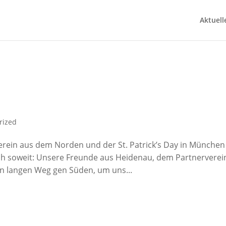
Aktuell
rized
erein aus dem Norden und der St. Patrick’s Day in Münche
ich soweit: Unsere Freunde aus Heidenau, dem Partnerverei
n langen Weg gen Süden, um uns...